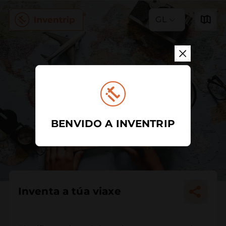
GL
BENVIDO A INVENTRIP
Inventa a túa viaxe