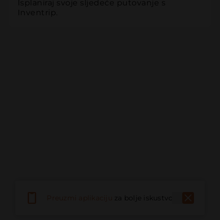
Isplaniraj svoje sljedeće putovanje s 
Inventrip.
Preuzmi aplikaciju
za bolje iskustvo