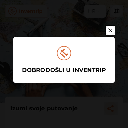
HR
DOBRODOŠLI U INVENTRIP
Izumi svoje putovanje