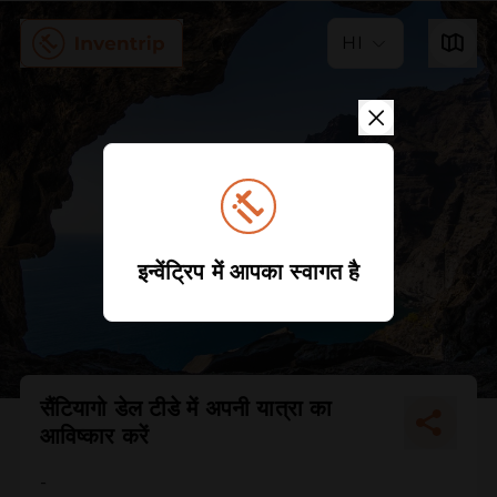
HI
इन्वेंट्रिप में आपका स्वागत है
सैंटियागो डेल टीडे में अपनी यात्रा का
आविष्कार करें
-