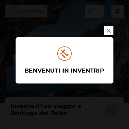
IT
BENVENUTI IN INVENTRIP
Inventa il tuo viaggio a
Santiago del Teide
-