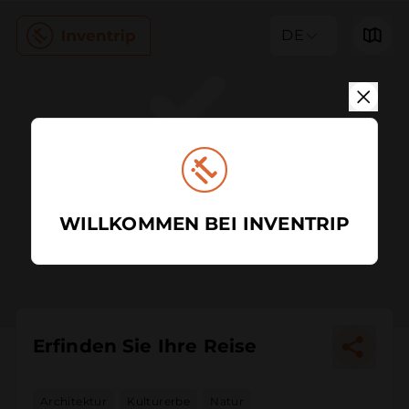
DE
WILLKOMMEN BEI INVENTRIP
Erfinden Sie Ihre Reise
Architektur
Kulturerbe
Natur