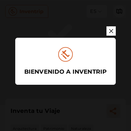
ES
BIENVENIDO A INVENTRIP
Inventa tu Viaje
Arquitectura
Patrimonio
Naturaleza