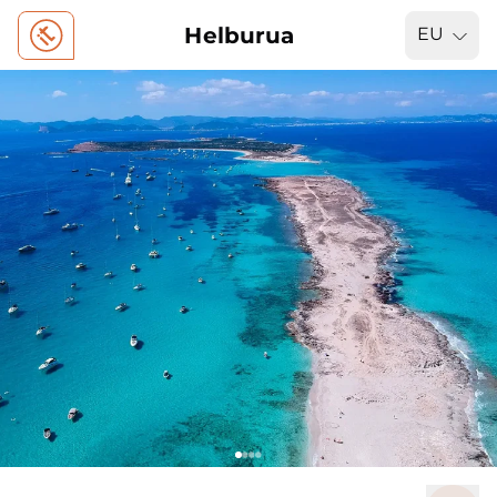
Helburua
EU