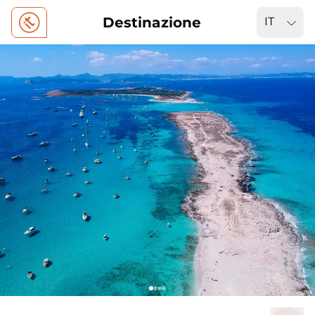
Destinazione
IT