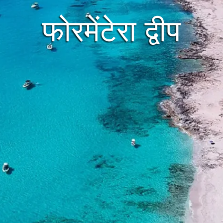
फोरमेंटेरा द्वीप