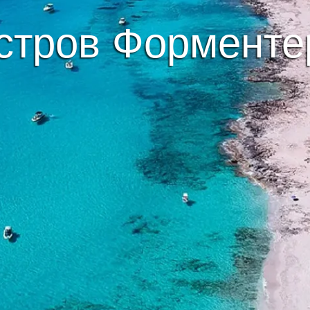
стров Форменте