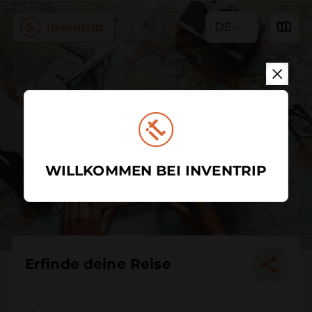
DE
WILLKOMMEN BEI INVENTRIP
Erfinde deine Reise