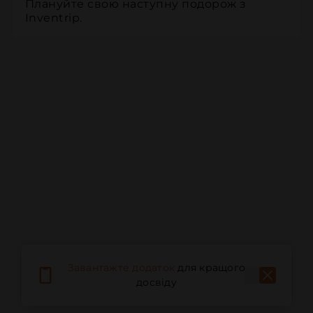
Плануйте свою наступну подорож з 
Inventrip.
Завантажте додаток
для кращого
досвіду