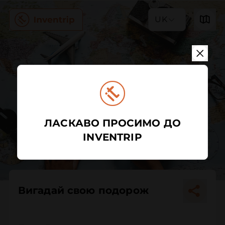
UK
ЛАСКАВО ПРОСИМО ДО
INVENTRIP
Вигадай свою подорож