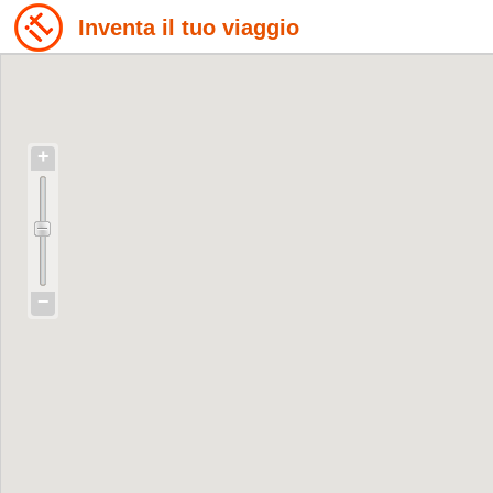
Inventa il tuo viaggio
+
−