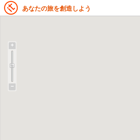
あなたの旅を創造しよう
+
−