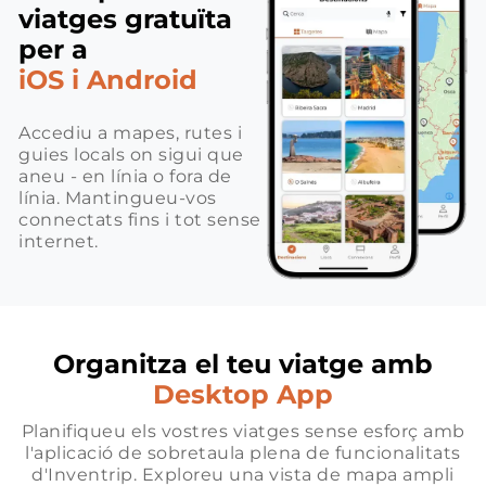
viatges gratuïta
per a
iOS i Android
Accediu a mapes, rutes i
guies locals on sigui que
aneu - en línia o fora de
línia. Mantingueu-vos
connectats fins i tot sense
internet.
Organitza el teu viatge amb
Desktop App
Planifiqueu els vostres viatges sense esforç amb
l'aplicació de sobretaula plena de funcionalitats
d'Inventrip. Exploreu una vista de mapa ampli