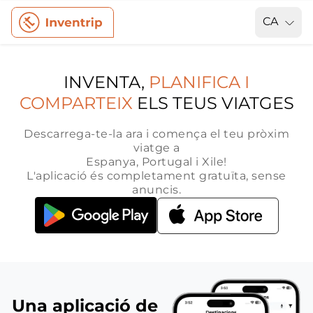
CA
INVENTA,
PLANIFICA I
COMPARTEIX
ELS TEUS VIATGES
Descarrega-te-la ara i comença el teu pròxim
viatge a
Espanya, Portugal i Xile!
L'aplicació és completament gratuïta, sense
anuncis.
Una aplicació de