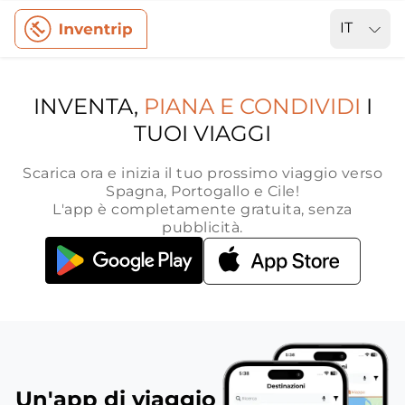
IT
INVENTA,
PIANA E CONDIVIDI
I
TUOI VIAGGI
Scarica ora e inizia il tuo prossimo viaggio verso
Spagna, Portogallo e Cile!
L'app è completamente gratuita, senza
pubblicità.
Un'app di viaggio