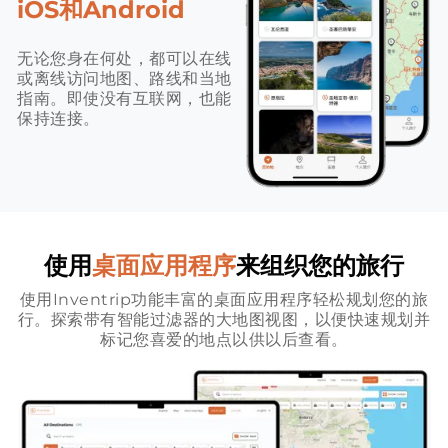
iOS和Android
无论您身在何处，都可以在线
或离线访问地图、路线和当地
指南。即使没有互联网，也能
保持连接。
使用
桌面应用程序
来组织您的旅行
使用Inventrip功能丰富的桌面应用程序轻松规划您的旅
行。探索带有智能过滤器的大地图视图，以便快速规划并
标记您喜爱的地点以供以后查看。