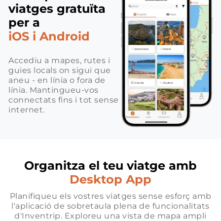
viatges gratuïta
per a
iOS i Android
Accediu a mapes, rutes i
guies locals on sigui que
aneu - en línia o fora de
línia. Mantingueu-vos
connectats fins i tot sense
internet.
Organitza el teu viatge amb
Desktop App
Planifiqueu els vostres viatges sense esforç amb
l'aplicació de sobretaula plena de funcionalitats
d'Inventrip. Exploreu una vista de mapa ampli