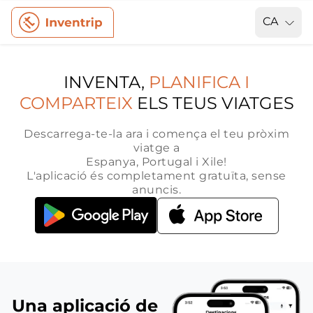
CA
INVENTA,
PLANIFICA I
COMPARTEIX
ELS TEUS VIATGES
Descarrega-te-la ara i comença el teu pròxim
viatge a
Espanya, Portugal i Xile!
L'aplicació és completament gratuïta, sense
anuncis.
Una aplicació de