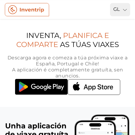
GL
INVENTA,
PLANIFICA E
COMPARTE
AS TÚAS VIAXES
Descarga agora e comeza a túa próxima viaxe a
España, Portugal e Chile!
A aplicación é completamente gratuíta, sen
anuncios.
Unha aplicación
de viaxe gratuíta