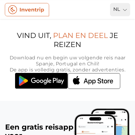
NL
VIND UIT,
PLAN EN DEEL
JE
REIZEN
Download nu en begin uw volgende reis naar
Spanje, Portugal en Chili!
De app is volledig gratis, zonder advertenties.
Een gratis reisapp