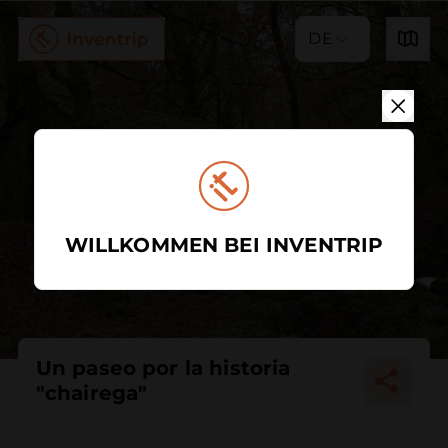
DE
WILLKOMMEN BEI INVENTRIP
Un paseo por la historia
"chairega"