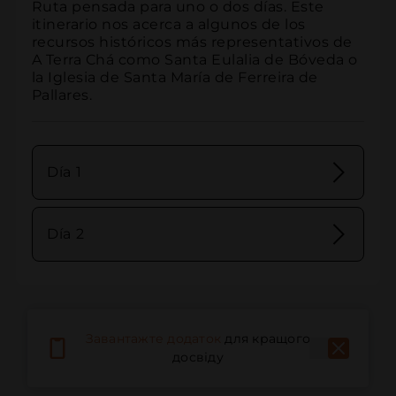
Ruta pensada para uno o dos días. Este 
itinerario nos acerca a algunos de los 
recursos históricos más representativos de 
A Terra Chá como Santa Eulalia de Bóveda o 
la Iglesia de Santa María de Ferreira de 
Pallares.
Día 1
Día 2
Завантажте додаток
для кращого
досвіду